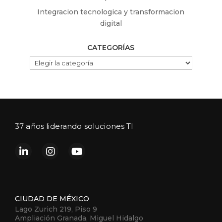
Integracion tecnologica y transformacion
digital
CATEGORÍAS
CATEGORÍAS
37 años liderando soluciones TI
CIUDAD DE MÉXICO
Lago Zurich 219, Piso 9
Ampliación Granada, Miguel Hidalgo