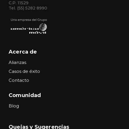
C.P. 11529
Tel. (55) 5282 8990
Acerca de
Alianzas
Casos de éxito
Contacto
Comunidad
Blog
Quejas y Sugerencias