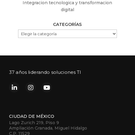
Integracion tecnologica y transformacion
digital
CATEGORÍAS
CATEGORÍAS
37 años liderando soluciones TI
CIUDAD DE MÉXICO
Lago Zurich 219, Piso 9
Ampliación Granada, Miguel Hidalgo
C.P. 11529