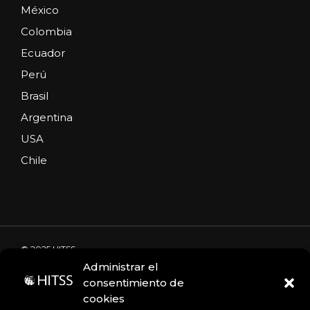
México
Colombia
Ecuador
Perú
Brasil
Argentina
USA
Chile
© 2025 HITSS
Administrar el
consentimiento de
cookies
Código de Ética
Portal de denuncias