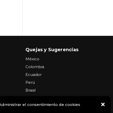
Quejas y Sugerencias
México
Colombia
Ecuador
Perú
Brasil
Argentina
Administrar el consentimiento de cookies
USA