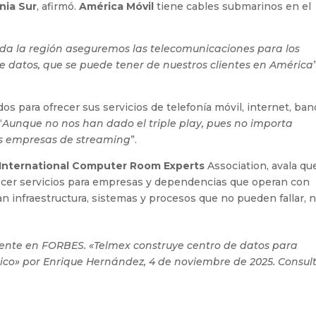
rnia Sur
, afirmó.
América Móvil
tiene cables submarinos en el
da la región aseguremos las telecomunicaciones para los
e datos, que se puede tener de nuestros clientes en América
dos para ofrecer sus servicios de telefonía móvil, internet, ba
“
Aunque no nos han dado el triple play, pues no importa
s empresas de streaming
”.
International Computer Room Experts
Association, avala qu
cer servicios para empresas y dependencias que operan con
dan infraestructura, sistemas y procesos que no pueden fallar, n
lmente en FORBES. «Telmex construye centro de datos para
xico» por Enrique Hernández, 4 de noviembre de 2025. Consul