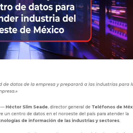
red de datos de la empresa y preparará a las industrias para l
empresa.»
.—
Héctor Slim Seade
, director general de
Teléfonos de Méx
ye un centro de datos en el noroeste del país para atender la
cnologías de información de las industrias y sectores
.