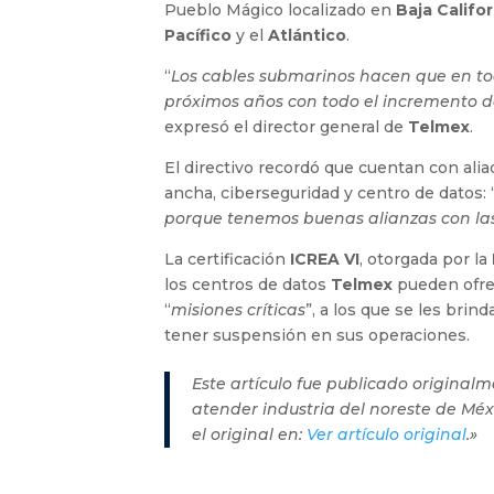
Pueblo Mágico localizado en
Baja Califo
Pacífico
y el
Atlántico
.
“
Los cables submarinos hacen que en to
próximos años con todo el incremento d
expresó el director general de
Telmex
.
El directivo recordó que cuentan con alia
ancha, ciberseguridad y centro de datos: 
porque tenemos buenas alianzas con la
La certificación
ICREA VI
, otorgada por la
los centros de datos
Telmex
pueden ofre
“
misiones críticas
”, a los que se les brin
tener suspensión en sus operaciones.
Este artículo fue publicado origina
atender industria del noreste de Mé
el original en:
Ver artículo original
.»