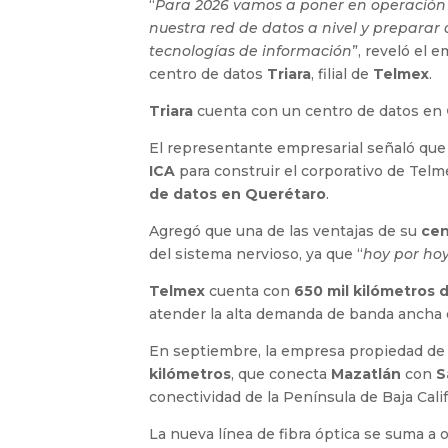
“
Para 2026 vamos a poner en operación o
nuestra red de datos a nivel y preparar a
tecnologías de información
”, reveló el 
centro de datos
Triara
, filial de
Telmex
.
Triara
cuenta con un centro de datos en
El representante empresarial señaló que 
ICA
para construir el corporativo de Tel
de datos en Querétaro
.
Agregó que una de las ventajas de su
cen
del sistema nervioso, ya que “
hoy por hoy
Telmex
cuenta con
650 mil kilómetros 
atender la alta demanda de banda ancha e
En septiembre, la empresa propiedad de
kilómetros
, que conecta
Mazatlán
con
S
conectividad de la Península de Baja Cali
La nueva línea de fibra óptica se suma a