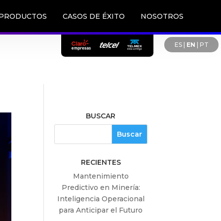
PRODUCTOS
CASOS DE ÉXITO
NOSOTROS
ES
|
EN
|
PT
BUSCAR
RECIENTES
Mantenimiento
Predictivo en Minería:
Inteligencia Operacional
para Anticipar el Futuro