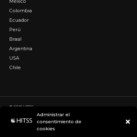
México
Colombia
Ecuador
Perú
Brasil
Argentina
USA
Chile
© 2025 HITSS
Administrar el
consentimiento de
cookies
Código de Ética
Portal de denuncias