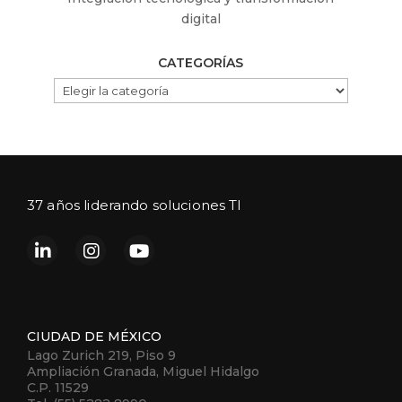
digital
CATEGORÍAS
CATEGORÍAS
37 años liderando soluciones TI
CIUDAD DE MÉXICO
Lago Zurich 219, Piso 9
Ampliación Granada, Miguel Hidalgo
C.P. 11529