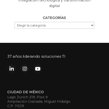
Integracion tecnologica y transformacion
digital
CATEGORÍAS
CATEGORÍAS
37 años liderando soluciones TI
CIUDAD DE MÉXICO
Lago Zurich 219, Piso 9
Ampliación Granada, Miguel Hidalgo
C.P. 11529