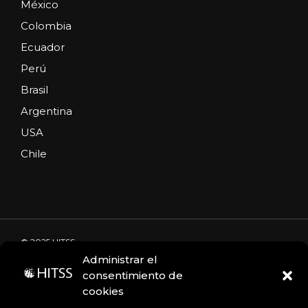
México
Colombia
Ecuador
Perú
Brasil
Argentina
USA
Chile
© 2025 HITSS
Administrar el
consentimiento de
cookies
Código de Ética
Portal de denuncias