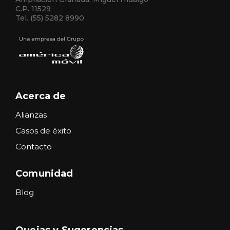
C.P. 11529
Tel. (55) 5282 8990
Acerca de
Alianzas
Casos de éxito
Contacto
Comunidad
Blog
Quejas y Sugerencias