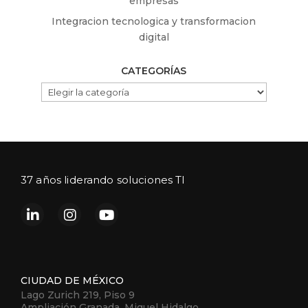
empresas
Integracion tecnologica y transformacion
digital
CATEGORÍAS
CATEGORÍAS
37 años liderando soluciones TI
CIUDAD DE MÉXICO
Lago Zurich 219, Piso 9
Ampliación Granada, Miguel Hidalgo