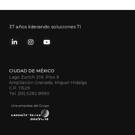
37 años liderando soluciones TI
CIUDAD DE MÉXICO
Lago Zurich 219, Piso 9
Ampliación Granada, Miguel Hidalgo
C.P. 11529
Tel. (55) 5282 8990