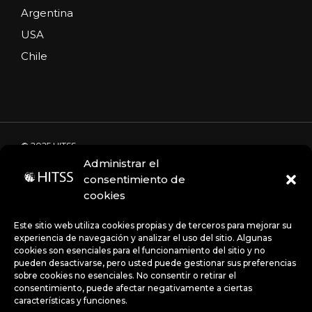
Argentina
USA
Chile
© 2025 HITSS
Administrar el
consentimiento de
cookies
Código de Ética
Portal de denuncias
Avisos de privacidad
Este sitio web utiliza cookies propias y de terceros para mejorar su
experiencia de navegación y analizar el uso del sitio. Algunas
cookies son esenciales para el funcionamiento del sitio y no
pueden desactivarse, pero usted puede gestionar sus preferencias
Políticas
sobre cookies no esenciales. No consentir o retirar el
consentimiento, puede afectar negativamente a ciertas
características y funciones.