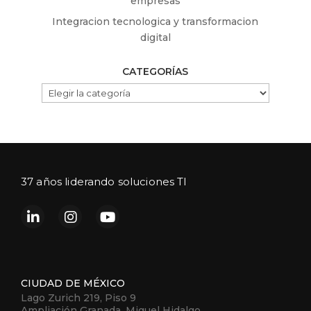
empresas
Integracion tecnologica y transformacion
digital
CATEGORÍAS
CATEGORÍAS
37 años liderando soluciones TI
CIUDAD DE MÉXICO
Lago Zurich 219, Piso 9
Ampliación Granada, Miguel Hidalgo