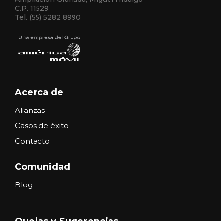
C.P. 11529
Tel. (55) 5282 8990
Acerca de
Alianzas
Casos de éxito
Contacto
Comunidad
Blog
Quejas y Sugerencias