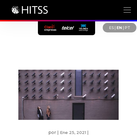
ES
|
EN
|
PT
por
|
|
Ene 25, 2021