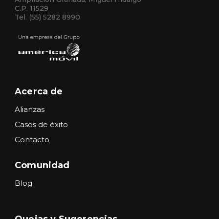
C.P. 11529
Tel. (55) 5282 8990
Acerca de
Alianzas
Casos de éxito
Contacto
Comunidad
Blog
Quejas y Sugerencias