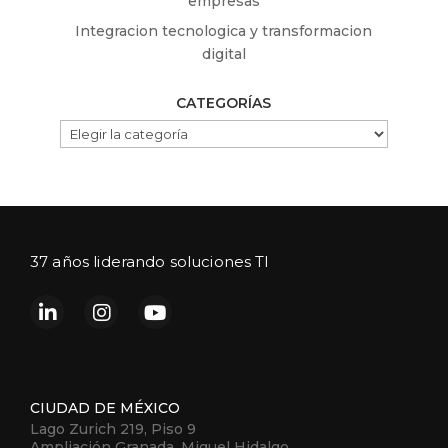
empresas
Integracion tecnologica y transformacion
digital
CATEGORÍAS
CATEGORÍAS
37 años liderando soluciones TI
CIUDAD DE MÉXICO
Lago Zurich 219, Piso 9
Ampliación Granada, Miguel Hidalgo