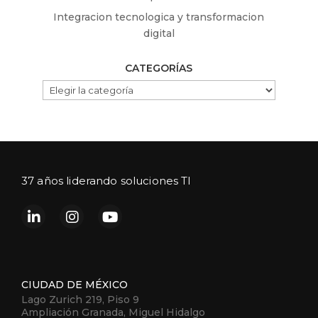
Integracion tecnologica y transformacion
digital
CATEGORÍAS
CATEGORÍAS
37 años liderando soluciones TI
CIUDAD DE MÉXICO
Lago Zurich 219, Piso 9
Ampliación Granada, Miguel Hidalgo