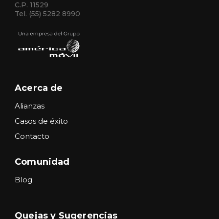
C.P. 11529
Tel. (55) 5282 8990
Acerca de
Alianzas
Casos de éxito
Contacto
Comunidad
Blog
Quejas y Sugerencias