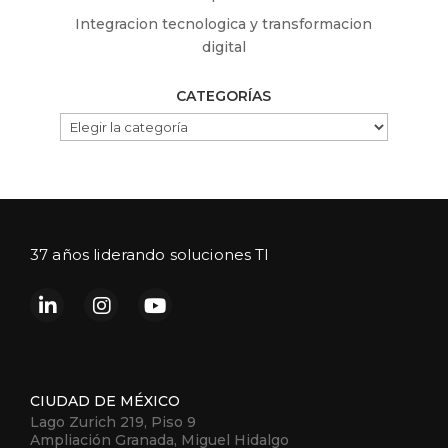
Integracion tecnologica y transformacion
digital
CATEGORÍAS
CATEGORÍAS
37 años liderando soluciones TI
CIUDAD DE MÉXICO
Lago Zurich 219, Piso 9
Ampliación Granada, Miguel Hidalgo