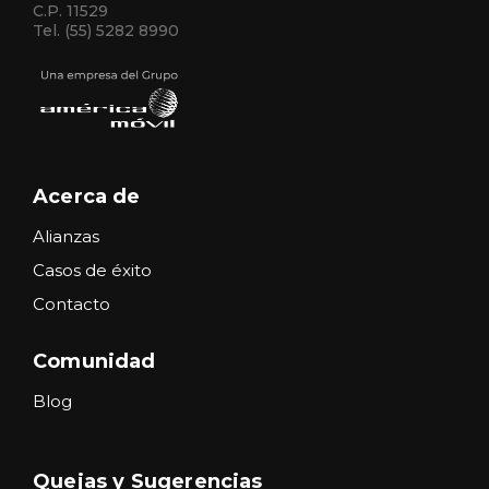
C.P. 11529
Tel. (55) 5282 8990
Acerca de
Alianzas
Casos de éxito
Contacto
Comunidad
Blog
Quejas y Sugerencias