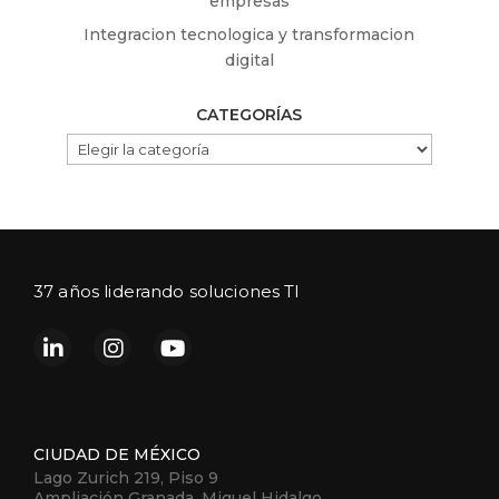
empresas
Integracion tecnologica y transformacion
digital
CATEGORÍAS
CATEGORÍAS
37 años liderando soluciones TI
CIUDAD DE MÉXICO
Lago Zurich 219, Piso 9
Ampliación Granada, Miguel Hidalgo