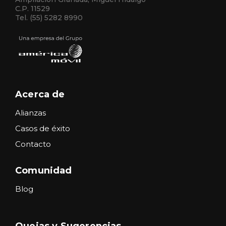
C.P. 11529
Tel. (55) 5282 8990
Acerca de
Alianzas
Casos de éxito
Contacto
Comunidad
Blog
Quejas y Sugerencias