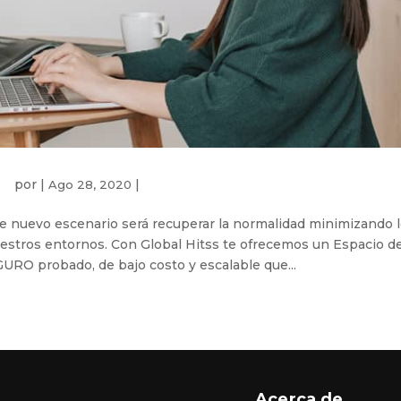
por
|
|
Ago 28, 2020
te nuevo escenario será recuperar la normalidad minimizando 
estros entornos. Con Global Hitss te ofrecemos un Espacio d
URO probado, de bajo costo y escalable que...
Acerca de