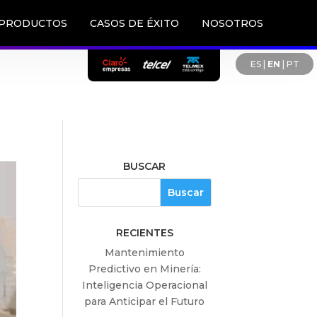
PRODUCTOS
CASOS DE ÉXITO
NOSOTROS
ES
|
EN
|
PT
BUSCAR
RECIENTES
Mantenimiento
Predictivo en Minería:
Inteligencia Operacional
para Anticipar el Futuro