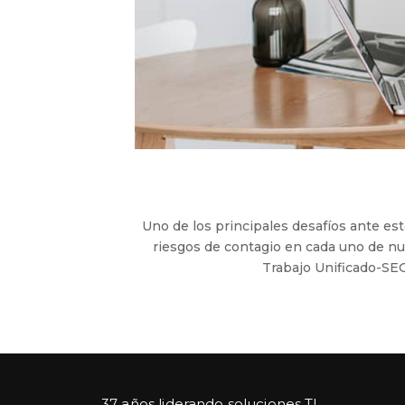
Uno de los principales desafíos ante es
riesgos de contagio en cada uno de nu
Trabajo Unificado-SEG
37 años liderando soluciones TI