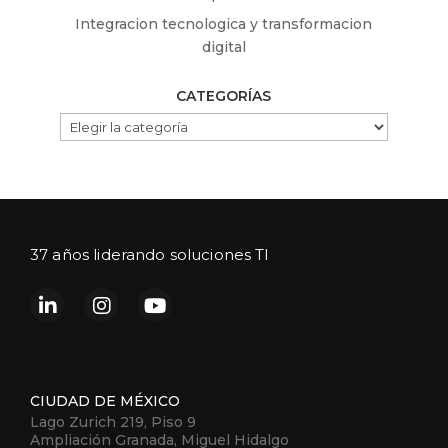
Integracion tecnologica y transformacion
digital
CATEGORÍAS
CATEGORÍAS
37 años liderando soluciones TI
CIUDAD DE MÉXICO
Lago Zurich 219, Piso 9
Ampliación Granada, Miguel Hidalgo