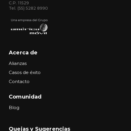
C.P. 11529
Tel. (55) 5282 8990
Acerca de
Alianzas
Casos de éxito
Contacto
Comunidad
Blog
Quejas y Sugerencias