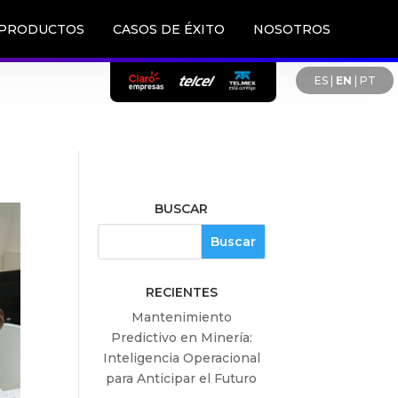
PRODUCTOS
CASOS DE ÉXITO
NOSOTROS
ES
|
EN
|
PT
BUSCAR
RECIENTES
Mantenimiento
Predictivo en Minería:
Inteligencia Operacional
para Anticipar el Futuro