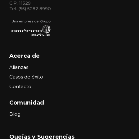
C.P. 11529
Tel. (55) 5282 8990
Acerca de
Alianzas
Casos de éxito
Contacto
Comunidad
Blog
Quejas y Sugerencias