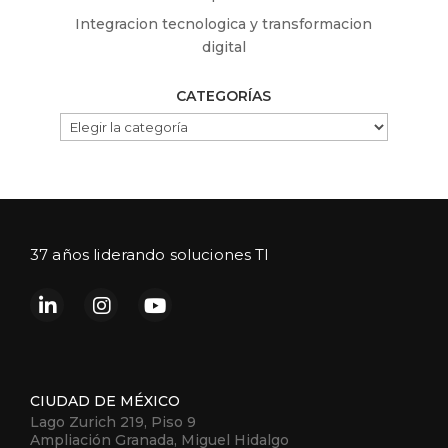
Integracion tecnologica y transformacion
digital
CATEGORÍAS
CATEGORÍAS
37 años liderando soluciones TI
CIUDAD DE MÉXICO
Lago Zurich 219, Piso 9
Ampliación Granada, Miguel Hidalgo