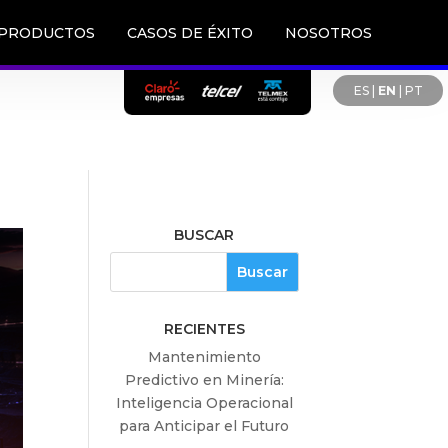
PRODUCTOS
CASOS DE ÉXITO
NOSOTROS
ES
|
EN
|
PT
BUSCAR
RECIENTES
Mantenimiento
Predictivo en Minería:
Inteligencia Operacional
para Anticipar el Futuro