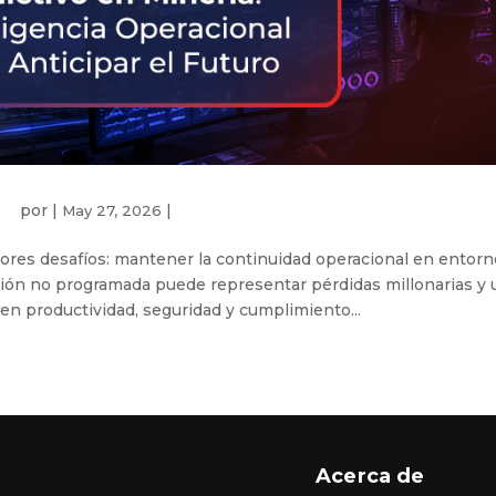
por
|
|
May 27, 2026
ores desafíos: mantener la continuidad operacional en entor
ión no programada puede representar pérdidas millonarias y 
 en productividad, seguridad y cumplimiento...
Acerca de