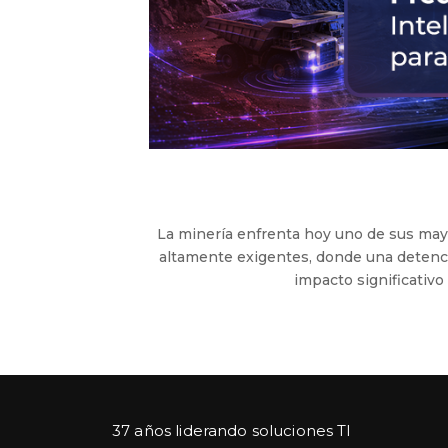
La minería enfrenta hoy uno de sus may
altamente exigentes, donde una detenc
impacto significativo
37 años liderando soluciones TI