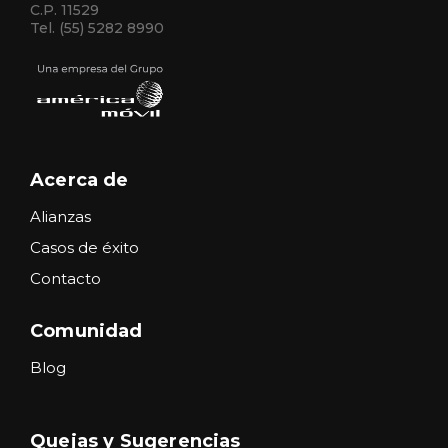
C.P. 11529
Tel. (55) 5282 8990
Acerca de
Alianzas
Casos de éxito
Contacto
Comunidad
Blog
Quejas y Sugerencias