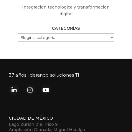
Integracion tecnologica y transformacion
digital
CATEGORÍAS
CATEGORÍAS
37 años liderando soluciones TI
CIUDAD DE MÉXICO
Lago Zurich 219, Piso 9
Ampliación Granada, Miguel Hidalgo