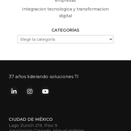
empresas
Integracion tecnologica y transformacion
digital
CATEGORÍAS
CATEGORÍAS
37 años liderando soluciones TI
CIUDAD DE MÉXICO
Lago Zurich 219, Piso 9
Ampliación Granada, Miguel Hidalgo