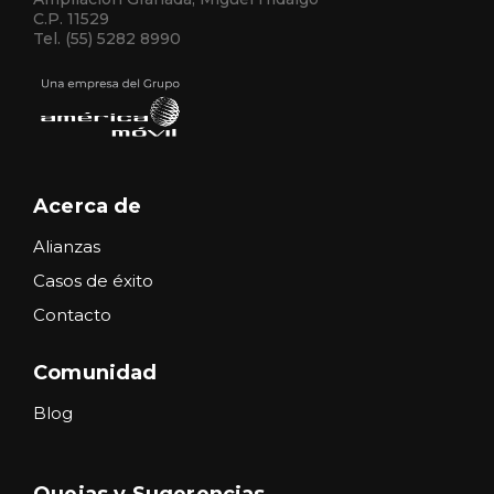
C.P. 11529
Tel. (55) 5282 8990
Acerca de
Alianzas
Casos de éxito
Contacto
Comunidad
Blog
Quejas y Sugerencias