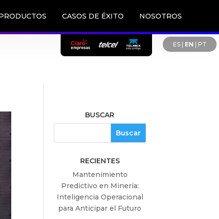
PRODUCTOS
CASOS DE ÉXITO
NOSOTROS
ES
|
EN
|
PT
BUSCAR
RECIENTES
Mantenimiento
Predictivo en Minería:
Inteligencia Operacional
para Anticipar el Futuro