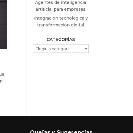
Agentes de inteligencia
artificial para empresas
Integracion tecnologica y
transformacion digital
CATEGORÍAS
CATEGORÍAS
ue
on
Quejas y Sugerencias