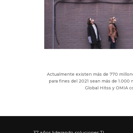
Actualmente existen más de 770 millone
para fines del 2021 sean más de 1.000
Global Hitss y OMIA c
37 años liderando soluciones TI