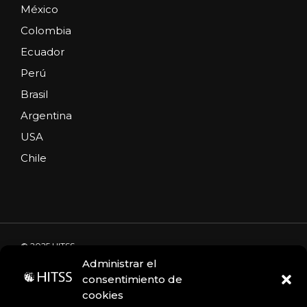
México
Colombia
Ecuador
Perú
Brasil
Argentina
USA
Chile
© 2025 HITSS
Administrar el
consentimiento de
cookies
Código de Ética
Portal de denuncias