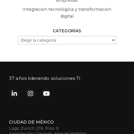
empresas
Integracion tecnologica y transformacion
digital
CATEGORÍAS
CATEGORÍAS
37 años liderando soluciones TI
CIUDAD DE MÉXICO
Lago Zurich 219, Piso 9
Ampliación Granada, Miguel Hidalgo