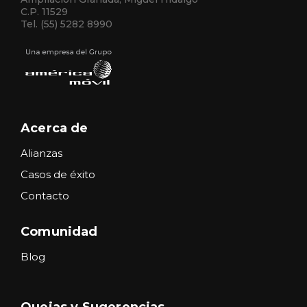
C.P. 11529
Tel. (55) 5282 8990
Acerca de
Alianzas
Casos de éxito
Contacto
Comunidad
Blog
Quejas y Sugerencias