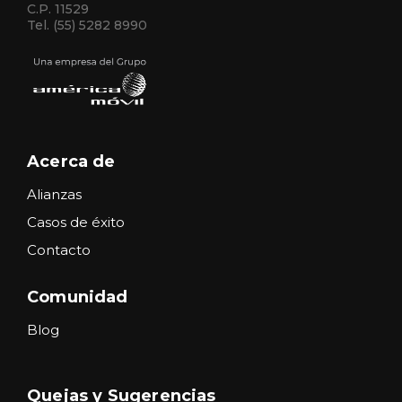
C.P. 11529
Tel. (55) 5282 8990
Acerca de
Alianzas
Casos de éxito
Contacto
Comunidad
Blog
Quejas y Sugerencias