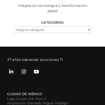
Integracion tecnologica y transformacion
digital
CATEGORÍAS
CATEGORÍAS
37 años liderando soluciones TI
CIUDAD DE MÉXICO
Lago Zurich 219, Piso 9
Ampliación Granada, Miguel Hidalgo