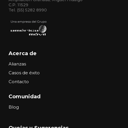
C.P. 11529
Tel. (55) 5282 8990
Acerca de
Alianzas
Casos de éxito
Contacto
Comunidad
Blog
Quejas y Sugerencias