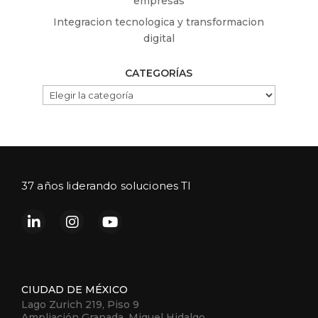
empresas
Integracion tecnologica y transformacion
digital
CATEGORÍAS
CATEGORÍAS
37 años liderando soluciones TI
CIUDAD DE MÉXICO
Lago Zurich 219, Piso 9
Ampliación Granada, Miguel Hidalgo