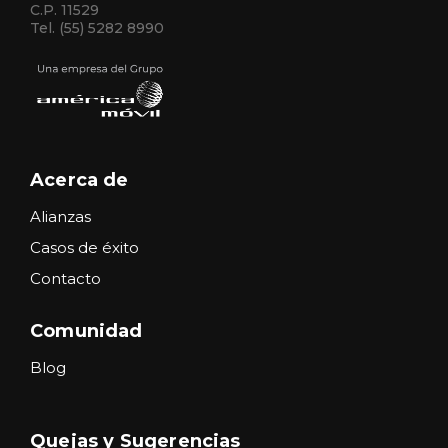
C.P. 11529
Tel. (55) 5282 8990
Acerca de
Alianzas
Casos de éxito
Contacto
Comunidad
Blog
Quejas y Sugerencias