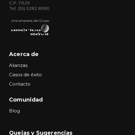
C.P. 11529
Tel. (55) 5282 8990
Acerca de
Alianzas
Casos de éxito
Contacto
Comunidad
Blog
Quejas y Sugerencias