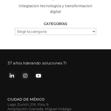
Integracion tecnologica y transformacion
digital
CATEGORÍAS
CATEGORÍAS
37 años liderando soluciones TI
CIUDAD DE MÉXICO
Lago Zurich 219, Piso 9
Ampliación Granada, Miguel Hidalgo