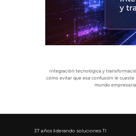
Integración tecnológica y transformació
cómo evitar que esa confusión le cues
mundo empresarial 
37 años liderando soluciones TI