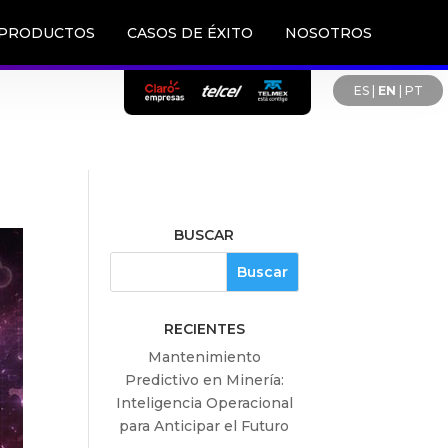
PRODUCTOS
CASOS DE ÉXITO
NOSOTROS
ES
|
EN
|
PT
BUSCAR
RECIENTES
Mantenimiento
Predictivo en Minería:
Inteligencia Operacional
para Anticipar el Futuro