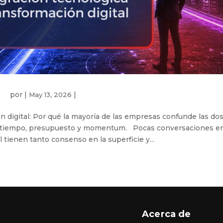
por
|
|
May 13, 2026
n digital: Por qué la mayoría de las empresas confunde las do
te tiempo, presupuesto y momentum. Pocas conversaciones en
tienen tanto consenso en la superficie y...
Acerca de