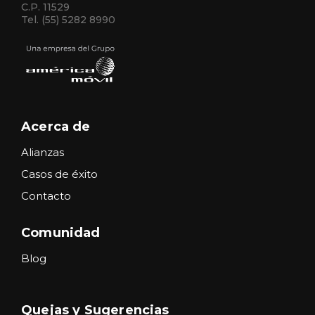
C.P. 11529
Tel. (55) 5282 8990
Acerca de
Alianzas
Casos de éxito
Contacto
Comunidad
Blog
Quejas y Sugerencias