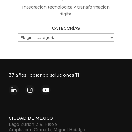
Integracion tecnologica y transformacion
digital
CATEGORÍAS
CATEGORÍAS
37 años liderando soluciones TI
CIUDAD DE MÉXICO
Lago Zurich 219, Piso 9
Ampliación Granada, Miguel Hidalgo