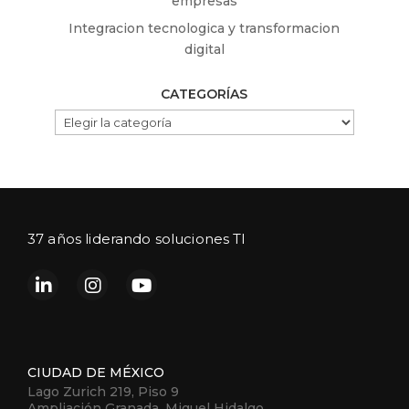
empresas
Integracion tecnologica y transformacion
digital
CATEGORÍAS
CATEGORÍAS
37 años liderando soluciones TI
CIUDAD DE MÉXICO
Lago Zurich 219, Piso 9
Ampliación Granada, Miguel Hidalgo