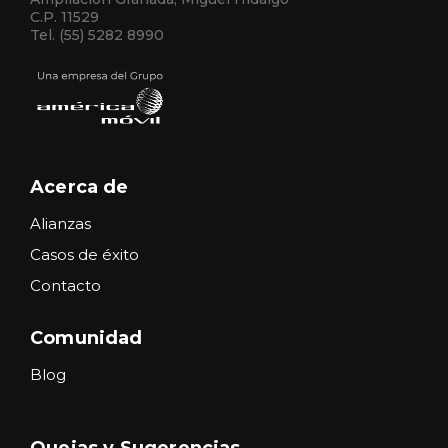
C.P. 11529
Tel. (55) 5282 8990
Acerca de
Alianzas
Casos de éxito
Contacto
Comunidad
Blog
Quejas y Sugerencias