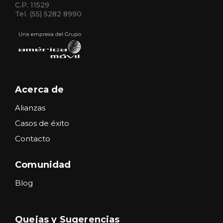
C.P. 11529
Tel. (55) 5282 8990
Acerca de
Alianzas
Casos de éxito
Contacto
Comunidad
Blog
Quejas y Sugerencias