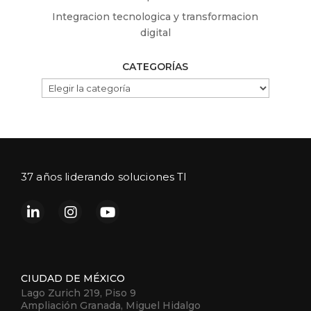
Integracion tecnologica y transformacion
digital
CATEGORÍAS
CATEGORÍAS
37 años liderando soluciones TI
CIUDAD DE MÉXICO
Lago Zurich 219, Piso 9
Ampliación Granada, Miguel Hidalgo