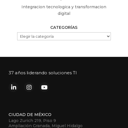
Integracion tecnologica y transformacion
digital
CATEGORÍAS
CATEGORÍAS
37 años liderando soluciones TI
CIUDAD DE MÉXICO
Lago Zurich 219, Piso 9
Ampliación Granada, Miguel Hidalgo