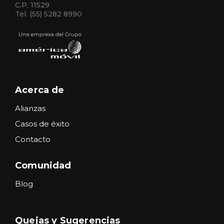
C.P. 11529
Tel. (55) 5282 8990
Acerca de
Alianzas
Casos de éxito
Contacto
Comunidad
Blog
Quejas y Sugerencias