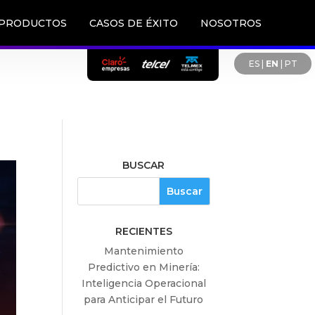
PRODUCTOS
CASOS DE ÉXITO
NOSOTROS
ES
|
EN
|
PT
BUSCAR
RECIENTES
Mantenimiento
Predictivo en Minería:
Inteligencia Operacional
para Anticipar el Futuro