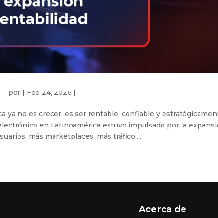
por
|
|
Feb 24, 2026
ica ya no es crecer, es ser rentable, confiable y estratégicamen
 electrónico en Latinoamérica estuvo impulsado por la expans
suarios, más marketplaces, más tráfico....
Acerca de