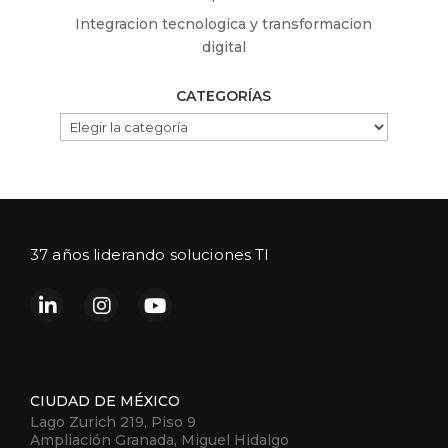
Integracion tecnologica y transformacion
digital
CATEGORÍAS
CATEGORÍAS
37 años liderando soluciones TI
CIUDAD DE MÉXICO
Lago Zurich 219, Piso 9
Ampliación Granada, Miguel Hidalgo