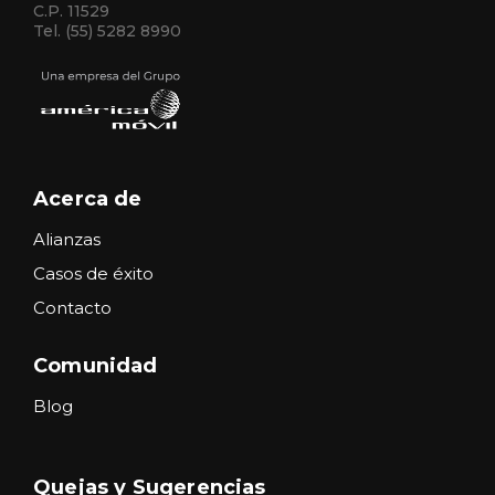
C.P. 11529
Tel. (55) 5282 8990
Acerca de
Alianzas
Casos de éxito
Contacto
Comunidad
Blog
Quejas y Sugerencias