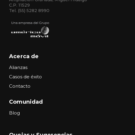
C.P. 11529
Tel. (55) 5282 8990
Acerca de
Alianzas
Casos de éxito
Contacto
Comunidad
Blog
Quejas y Sugerencias