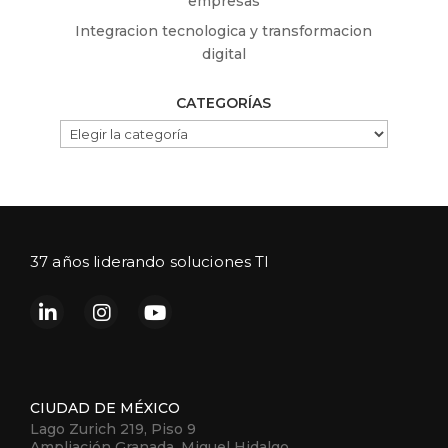
empresas
Integracion tecnologica y transformacion
digital
CATEGORÍAS
CATEGORÍAS
37 años liderando soluciones TI
CIUDAD DE MÉXICO
Lago Zurich 219, Piso 9
Ampliación Granada, Miguel Hidalgo