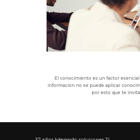
El conocimiento es un factor esencial 
información no se puede aplicar conocim
por esto que te invit
37 años liderando soluciones TI