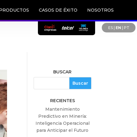
PRODUCTOS
CASOS DE ÉXITO
NOSOTROS
ES
|
EN
|
PT
BUSCAR
RECIENTES
Mantenimiento
Predictivo en Minería:
Inteligencia Operacional
para Anticipar el Futuro