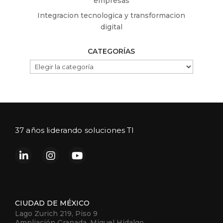
empresas
Integracion tecnologica y transformacion
digital
CATEGORÍAS
CATEGORÍAS
37 años liderando soluciones TI
CIUDAD DE MÉXICO
Lago Zurich 219, Piso 9
Ampliación Granada, Miguel Hidalgo