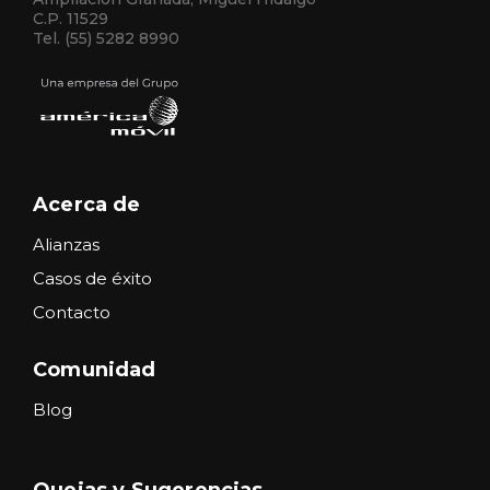
C.P. 11529
Tel. (55) 5282 8990
Acerca de
Alianzas
Casos de éxito
Contacto
Comunidad
Blog
Quejas y Sugerencias