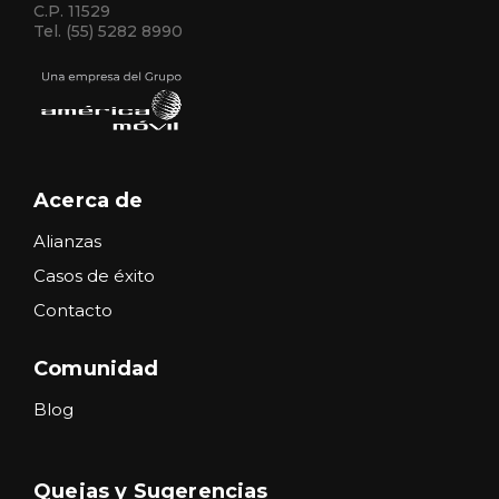
C.P. 11529
Tel. (55) 5282 8990
Acerca de
Alianzas
Casos de éxito
Contacto
Comunidad
Blog
Quejas y Sugerencias