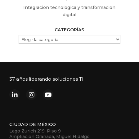
Integracion tecnologica y transformacion
digital
CATEGORÍAS
CATEGORÍAS
37 años liderando soluciones TI
CIUDAD DE MÉXICO
Lago Zurich 219, Piso 9
Ampliación Granada, Miguel Hidalgo