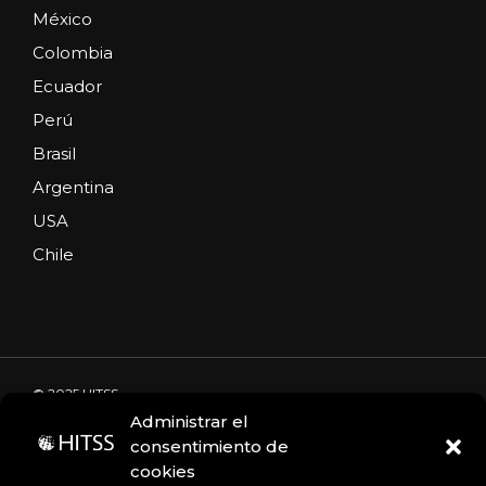
México
Colombia
Ecuador
Perú
Brasil
Argentina
USA
Chile
© 2025 HITSS
Administrar el
consentimiento de
cookies
Código de Ética
Portal de denuncias