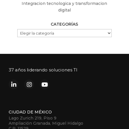
Integracion tecnologica y transformacion
digital
CATEGORÍAS
CATEGORÍAS
37 años liderando soluciones TI
CIUDAD DE MÉXICO
Lago Zurich 219, Piso 9
Ampliación Granada, Miguel Hidalgo
C.P. 11529