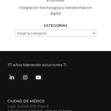
empresas
Integracion tecnologica y transformacion
digital
CATEGORÍAS
CATEGORÍAS
37 años liderando soluciones TI
CIUDAD DE MÉXICO
Lago Zurich 219, Piso 9
Ampliación Granada, Miguel Hidalgo