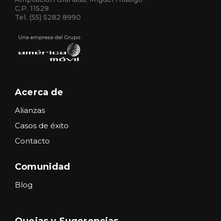
C.P. 11529
Tel. (55) 5282 8990
Acerca de
Alianzas
Casos de éxito
Contacto
Comunidad
Blog
Quejas y Sugerencias