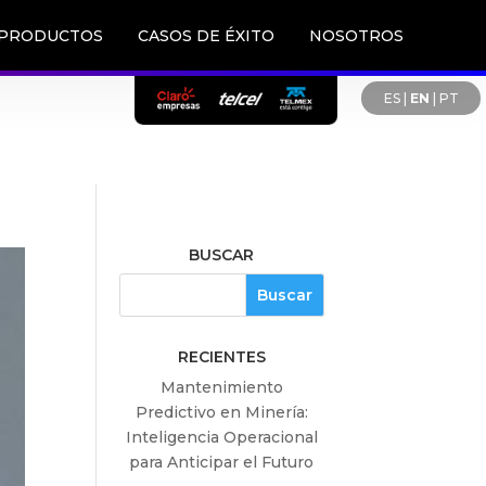
PRODUCTOS
CASOS DE ÉXITO
NOSOTROS
ES
|
EN
|
PT
BUSCAR
RECIENTES
Mantenimiento
Predictivo en Minería:
Inteligencia Operacional
para Anticipar el Futuro