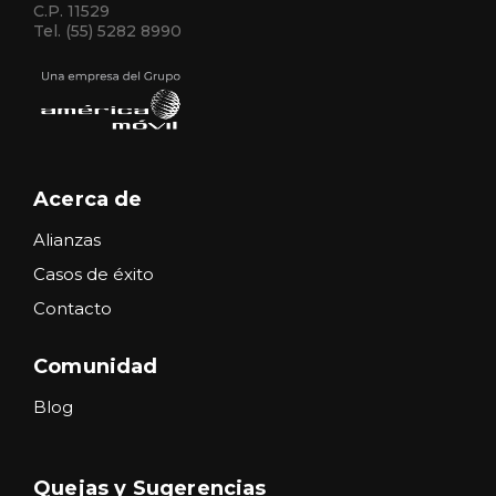
C.P. 11529
Tel. (55) 5282 8990
Acerca de
Alianzas
Casos de éxito
Contacto
Comunidad
Blog
Quejas y Sugerencias