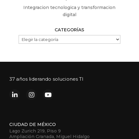
Integracion tecnologica y transformacion
digital
CATEGORÍAS
CATEGORÍAS
37 años liderando soluciones TI
CIUDAD DE MÉXICO
Lago Zurich 219, Piso 9
Ampliación Granada, Miguel Hidalgo