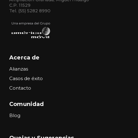
C.P. 11529
Tel. (55) 5282 8990
Acerca de
Alianzas
Casos de éxito
Contacto
Comunidad
Blog
Quejas y Sugerencias