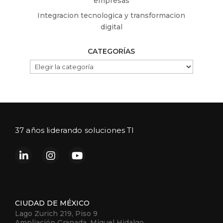
empresas
Integracion tecnologica y transformacion
digital
CATEGORÍAS
CATEGORÍAS
37 años liderando soluciones TI
CIUDAD DE MÉXICO
Lago Zurich 219, Piso 9
Ampliación Granada, Miguel Hidalgo