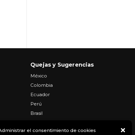
Quejas y Sugerencias
México
Colombia
Ecuador
Perú
Brasil
Argentina
Administrar el consentimiento de cookies
USA