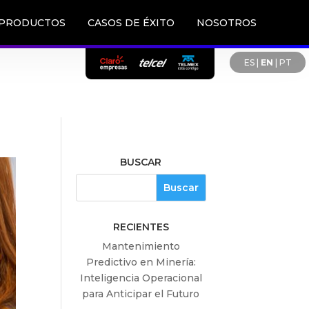
PRODUCTOS
CASOS DE ÉXITO
NOSOTROS
ES
|
EN
|
PT
BUSCAR
RECIENTES
Mantenimiento
Predictivo en Minería:
Inteligencia Operacional
para Anticipar el Futuro