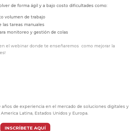
lver de forma ágil y a bajo costo dificultades como:
to volumen de trabajo
e las tareas manuales
ara monitoreo y gestión de colas
n en el webinar donde te enseñaremos
como mejorar la
es!
1
 años de experiencia en el mercado de soluciones digitales y
n America Latina, Estados Unidos y Europa.
INSCRÍBETE AQUÍ