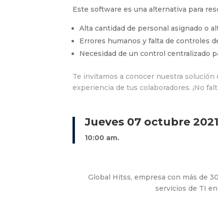
Este software es una alternativa para reso
Alta cantidad de personal asignado
o al
Errores humanos y falta de controles d
Necesidad de un control centralizado p
Te invitamos a conocer nuestra solució
experiencia de tus colaboradores. ¡No falt
Jueves 07 octubre 202
10:00 am.
Global Hitss, empresa con más de 30
servicios de TI e