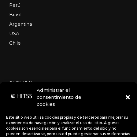
Perú
Brasil
Argentina
USA
Chile
© 2025 HITSS
Administrar el
consentimiento de
cookies
Código de Ética
Portal de denuncias
Avisos de privacidad
Este sitio web utiliza cookies propias y de terceros para mejorar su
experiencia de navegación y analizar el uso del sitio. Algunas
cookies son esenciales para el funcionamiento del sitio y no
pueden desactivarse, pero usted puede gestionar sus preferencias
Políticas