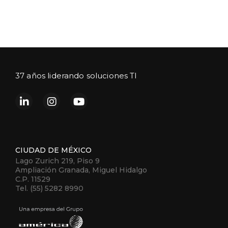
37 años liderando soluciones TI
CIUDAD DE MÉXICO
Lago Zurich 219, Piso 9
Ampliación Granada, Miguel Hidalgo
C.P. 11529
Tel. (55) 5282 8990