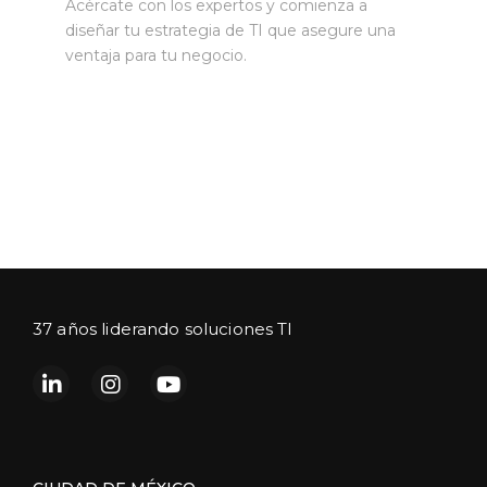
Acércate con los expertos y comienza a
diseñar tu estrategia de TI que asegure una
ventaja para tu negocio.
37 años liderando soluciones TI