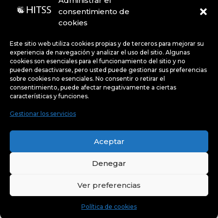
Administrar el
consentimiento de
cookies
Código de Ética
Portal de denuncias
Avisos de privacidad
Este sitio web utiliza cookies propias y de terceros para mejorar su
experiencia de navegación y analizar el uso del sitio. Algunas
cookies son esenciales para el funcionamiento del sitio y no
pueden desactivarse, pero usted puede gestionar sus preferencias
Políticas
sobre cookies no esenciales. No consentir o retirar el
consentimiento, puede afectar negativamente a ciertas
características y funciones.
Gestionar los servicios
Uso de Cookies:
Este sitio web utiliza cookies propias y
de terceros para mejorar su experiencia de navegación y
Aceptar
analizar el uso del sitio. Algunas cookies son esenciales
para el funcionamiento del sitio y no pueden desactivarse,
pero usted puede gestionar sus preferencias sobre
cookies no esenciales.
Denegar
Ver preferencias
Política de cookies