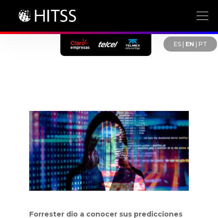
ES
|
EN
|
PT
Forrester dio a conocer sus predicciones