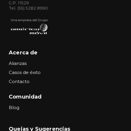
C.P. 11529
Tel. (55) 5282 8990
Acerca de
Alianzas
Casos de éxito
Contacto
Comunidad
Blog
Quejas y Sugerencias