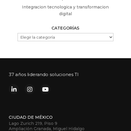
Integracion tecnologica y transformacion
digital
CATEGORÍAS
CATEGORÍAS
37 años liderando soluciones TI
CIUDAD DE MÉXICO
Lago Zurich 219, Piso 9
Ampliación Granada, Miguel Hidalgo