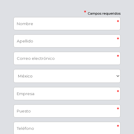
*
Campos requeridos