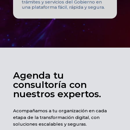
trámites y servicios del Gobierno en
una plataforma fácil, rápida y segura.
Agenda tu
consultoría con
nuestros expertos.​
Acompañamos a tu organización en cada
etapa de la transformación digital, con
soluciones escalables y seguras.​