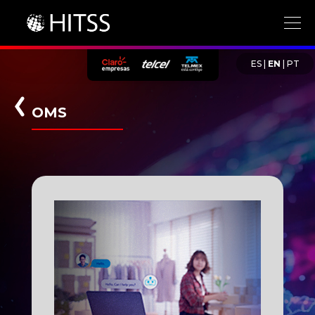
ES
|
EN
|
PT
OMS