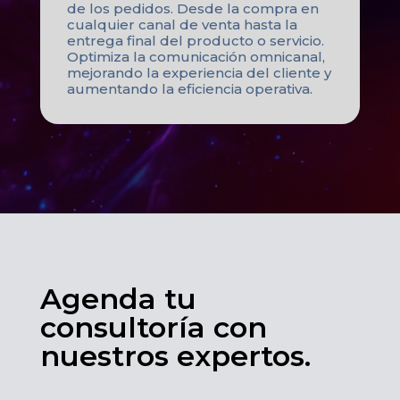
de los pedidos. Desde la compra en
cualquier canal de venta hasta la
entrega final del producto o servicio.
Optimiza la comunicación omnicanal,
mejorando la experiencia del cliente y
aumentando la eficiencia operativa.
Agenda tu
consultoría con
nuestros expertos.​