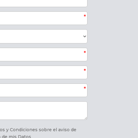
os y Condiciones sobre el aviso de
o de mis Datos