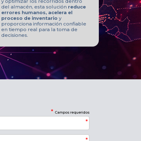
y optimizar los recorridos dentro
del almacén, esta solución
reduce
errores humanos, acelera el
proceso de inventario
y
proporciona información confiable
en tiempo real para la toma de
decisiones.
*
Campos requeridos