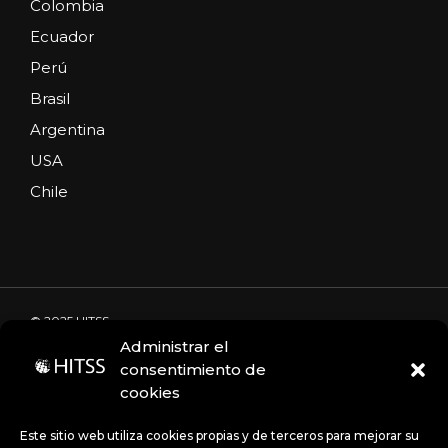
Colombia
Ecuador
Perú
Brasil
Argentina
USA
Chile
© 2025 HITSS
Administrar el
consentimiento de
cookies
Código de Ética
Portal de denuncias
Avisos de privacidad
Este sitio web utiliza cookies propias y de terceros para mejorar su