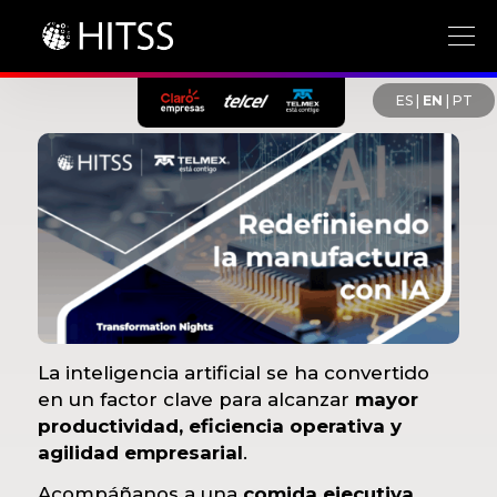
ES
|
EN
|
PT
La inteligencia artificial se ha convertido
en un factor clave para alcanzar
mayor
productividad, eficiencia operativa y
agilidad empresarial
.
Acompáñanos a una
comida ejecutiva